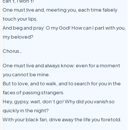
can’t, I won’t!
One must live and, meeting you, each time falsely
touch your lips,
And beg and pray: O my God! How can I part with you,
my beloved?
Chorus…
One must live and always know: even for a moment
you cannot be mine.
But to love, and to walk, and to search for you in the
faces of passing strangers.
Hey, gypsy, wait, don’t go! Why did you vanish so
quickly in the night?
With your black fan, drive away the life you foretold.