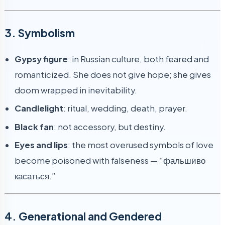
3. Symbolism
Gypsy figure
: in Russian culture, both feared and
romanticized. She does not give hope; she gives
doom wrapped in inevitability.
Candlelight
: ritual, wedding, death, prayer.
Black fan
: not accessory, but destiny.
Eyes and lips
: the most overused symbols of love
become poisoned with falseness — “фальшиво
касаться.”
4. Generational and Gendered