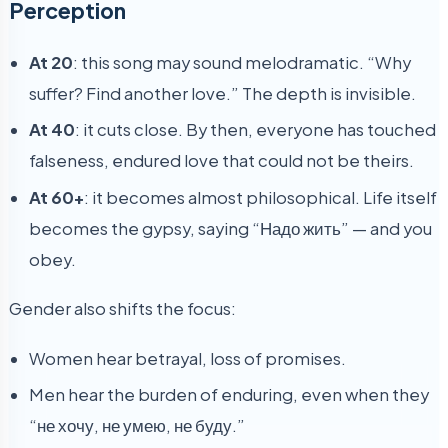
Perception
At 20
: this song may sound melodramatic. “Why
suffer? Find another love.” The depth is invisible.
At 40
: it cuts close. By then, everyone has touched
falseness, endured love that could not be theirs.
At 60+
: it becomes almost philosophical. Life itself
becomes the gypsy, saying “Надо жить” — and you
obey.
Gender also shifts the focus:
Women hear betrayal, loss of promises.
Men hear the burden of enduring, even when they
“не хочу, не умею, не буду.”