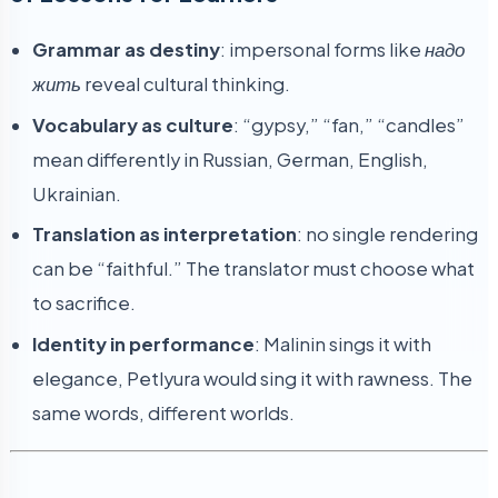
Grammar as destiny
: impersonal forms like
надо
жить
reveal cultural thinking.
Vocabulary as culture
: “gypsy,” “fan,” “candles”
mean differently in Russian, German, English,
Ukrainian.
Translation as interpretation
: no single rendering
can be “faithful.” The translator must choose what
to sacrifice.
Identity in performance
: Malinin sings it with
elegance, Petlyura would sing it with rawness. The
same words, different worlds.