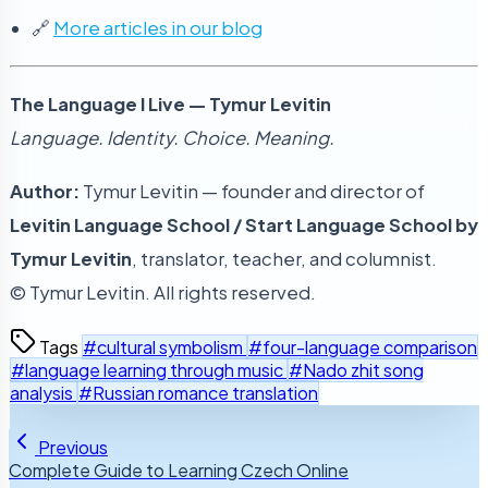
🔗
More articles in our blog
The Language I Live — Tymur Levitin
Language. Identity. Choice. Meaning.
Author:
Tymur Levitin — founder and director of
Levitin Language School / Start Language School by
Tymur Levitin
, translator, teacher, and columnist.
© Tymur Levitin. All rights reserved.
Tags
#cultural symbolism
#four-language comparison
#language learning through music
#Nado zhit song
analysis
#Russian romance translation
Previous
Complete Guide to Learning Czech Online