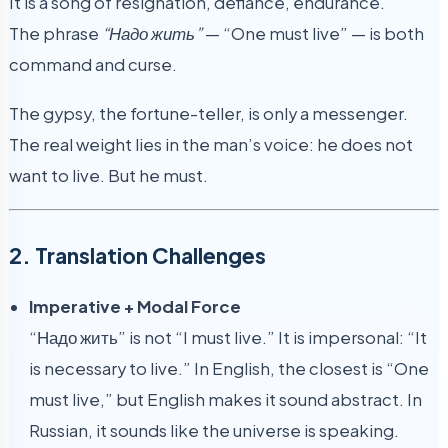
It is a song of resignation, defiance, endurance.
The phrase
“Надо жить”
— “One must live” — is both
command and curse.
The gypsy, the fortune-teller, is only a messenger.
The real weight lies in the man’s voice: he does not
want to live. But he must.
2. Translation Challenges
Imperative + Modal Force
“Надо жить” is not “I must live.” It is impersonal: “It
is necessary to live.” In English, the closest is “One
must live,” but English makes it sound abstract. In
Russian, it sounds like the universe is speaking.