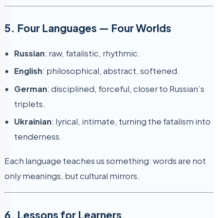
5. Four Languages — Four Worlds
Russian
: raw, fatalistic, rhythmic.
English
: philosophical, abstract, softened.
German
: disciplined, forceful, closer to Russian’s
triplets.
Ukrainian
: lyrical, intimate, turning the fatalism into
tenderness.
Each language teaches us something: words are not
only meanings, but cultural mirrors.
6. Lessons for Learners